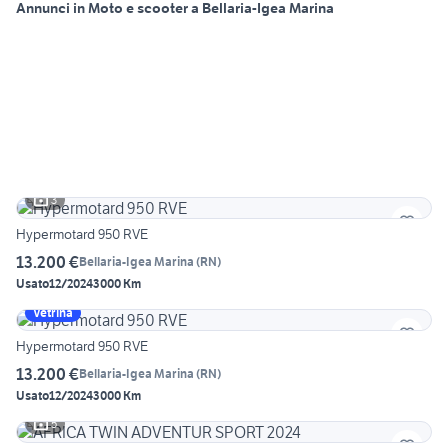
Annunci in Moto e scooter a Bellaria-Igea Marina
3
Hypermotard 950 RVE
13.200 €
Bellaria-Igea Marina
(
RN
)
Usato
12/2024
3000 Km
Vetrina
Hypermotard 950 RVE
13.200 €
Bellaria-Igea Marina
(
RN
)
Usato
12/2024
3000 Km
5