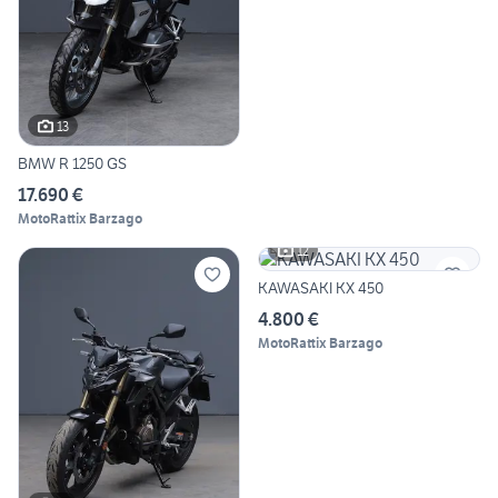
13
BMW R 1250 GS
17.690 €
MotoRattix Barzago
12
KAWASAKI KX 450
4.800 €
MotoRattix Barzago