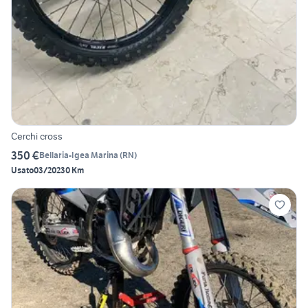
Cerchi cross
350 €
Bellaria-Igea Marina
(
RN
)
Usato
03/2023
0 Km