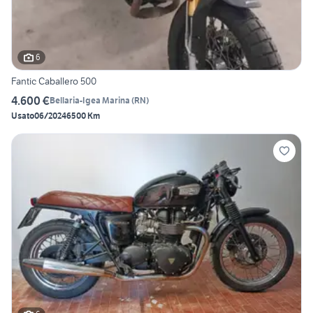
6
Fantic Caballero 500
4.600 €
Bellaria-Igea Marina
(
RN
)
Usato
06/2024
6500 Km