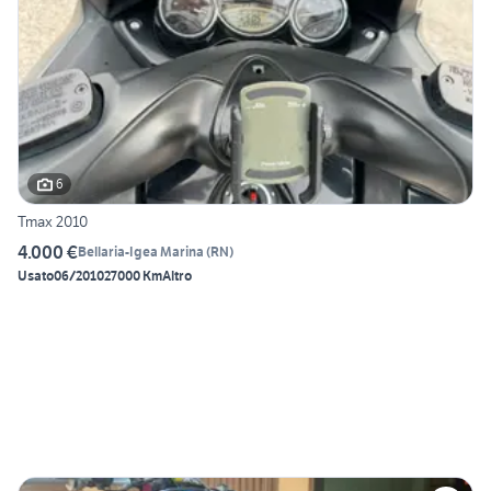
6
Tmax 2010
4.000 €
Bellaria-Igea Marina
(
RN
)
Usato
06/2010
27000 Km
Altro