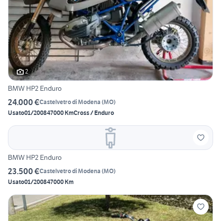
2
BMW HP2 Enduro
24.000 €
Castelvetro di Modena
(
MO
)
Usato
01/2008
47000 Km
Cross / Enduro
BMW HP2 Enduro
23.500 €
Castelvetro di Modena
(
MO
)
Usato
01/2008
47000 Km