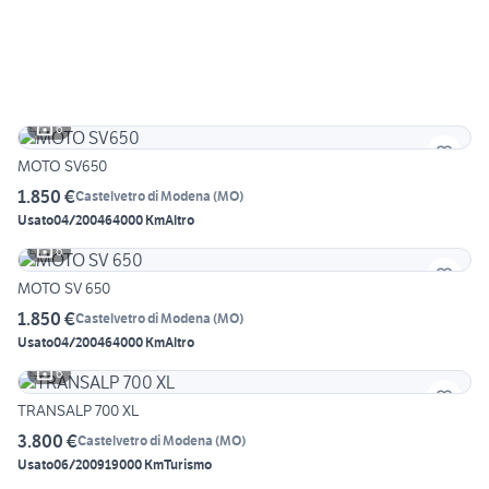
6
MOTO SV650
1.850 €
Castelvetro di Modena
(
MO
)
Usato
04/2004
64000 Km
Altro
6
MOTO SV 650
1.850 €
Castelvetro di Modena
(
MO
)
Usato
04/2004
64000 Km
Altro
6
TRANSALP 700 XL
3.800 €
Castelvetro di Modena
(
MO
)
Usato
06/2009
19000 Km
Turismo