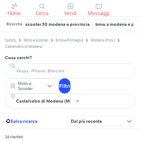
Home
Cerca
Vendi
Messaggi
scooter 50 modena e provincia
bmw a modena e prov
Ricerche
Subito
Moto e scooter
Emilia-Romagna
Modena (Prov)
Castelvetro di Modena
Cosa cerchi?
Moto e
Filtri
Scooter
Salva ricerca
Dal più recente
24 risultati