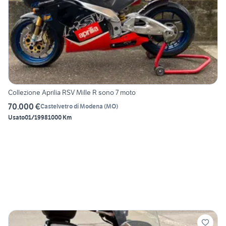
Collezione Aprilia RSV Mille R sono 7 moto
70.000 €
Castelvetro di Modena
(
MO
)
Usato
01/1998
1000 Km