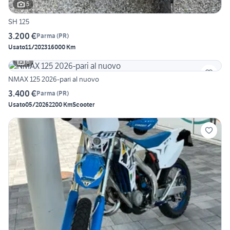
5
SH 125
3.200 €
Parma
(
PR
)
Usato
11/2023
16000 Km
6
NMAX 125 2026-pari al nuovo
3.400 €
Parma
(
PR
)
Usato
05/2026
2200 Km
Scooter