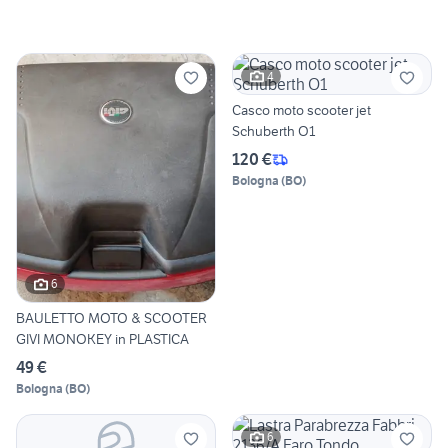
4
Casco moto scooter jet
Schuberth O1
120 €
Bologna
(
BO
)
6
BAULETTO MOTO & SCOOTER
GIVI MONOKEY in PLASTICA
49 €
Bologna
(
BO
)
6