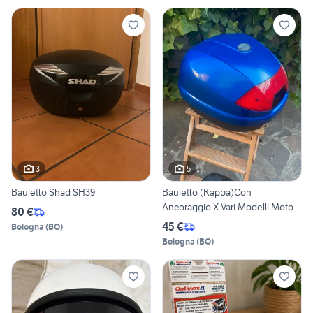
3
5
Bauletto Shad SH39
Bauletto (Kappa)Con
Ancoraggio X Vari Modelli Moto
80 €
45 €
Bologna
(
BO
)
Bologna
(
BO
)