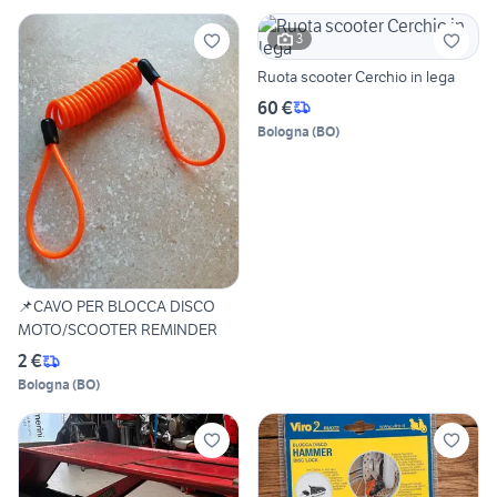
3
Ruota scooter Cerchio in lega
60 €
Bologna
(
BO
)
📌CAVO PER BLOCCA DISCO
MOTO/SCOOTER REMINDER
2 €
Bologna
(
BO
)