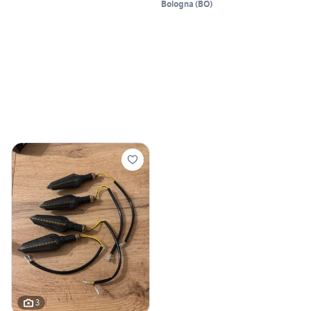
Bologna
(
BO
)
3