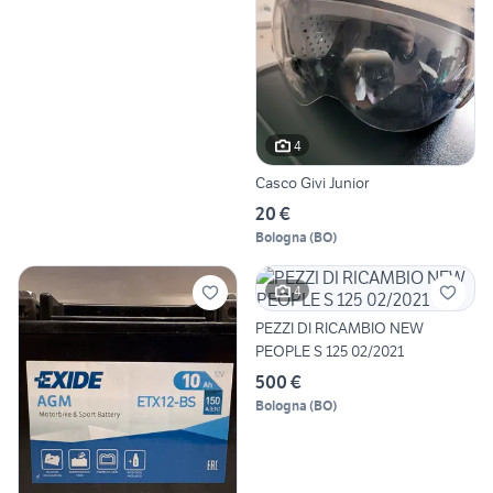
4
Casco Givi Junior
20 €
Bologna
(
BO
)
4
PEZZI DI RICAMBIO NEW
PEOPLE S 125 02/2021
500 €
Bologna
(
BO
)