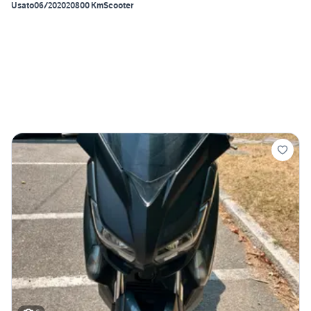
Usato
06/2020
20800 Km
Scooter