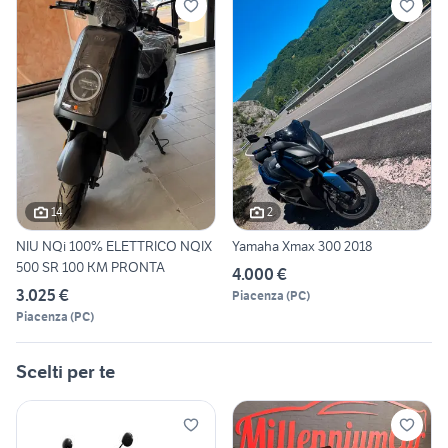
14
2
NIU NQi 100% ELETTRICO NQIX
Yamaha Xmax 300 2018
500 SR 100 KM PRONTA
4.000 €
3.025 €
Piacenza
(
PC
)
Piacenza
(
PC
)
Scelti per te