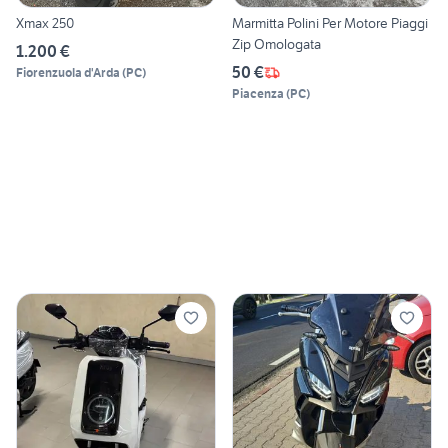
Xmax 250
Marmitta Polini Per Motore Piaggi
Zip Omologata
1.200 €
50 €
Fiorenzuola d'Arda
(
PC
)
Piacenza
(
PC
)