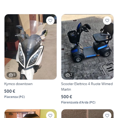
5
2
Kymco downtown
Scooter Elettrico 4 Ruote Wimed
Martin
500 €
500 €
Piacenza
(
PC
)
Fiorenzuola d'Arda
(
PC
)