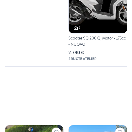
7
Scooter SQ 200 Qj Motor - 175cc
- NUOVO
2.790 €
2 RUOTE ATELIER