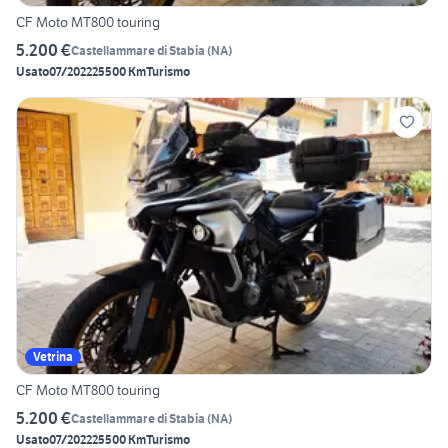
CF Moto MT800 touring
5.200 €
Castellammare di Stabia
(
NA
)
Usato
07/2022
25500 Km
Turismo
Vetrina
CF Moto MT800 touring
5.200 €
Castellammare di Stabia
(
NA
)
Usato
07/2022
25500 Km
Turismo