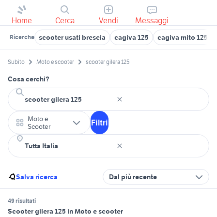
Home
Cerca
Vendi
Messaggi
scooter usati brescia
cagiva 125
cagiva mito 125 us
Ricerche
Subito
Moto e scooter
scooter gilera 125
Cosa cerchi?
Moto e
Filtri
Scooter
Salva ricerca
Dal più recente
49 risultati
Scooter gilera 125 in Moto e scooter