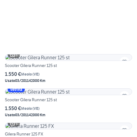
6
Scooter Gilera Runner 125 st
1.550 €
Meolo
(
VE
)
Usato
03/2011
42000 Km
Vetrina
Scooter Gilera Runner 125 st
1.550 €
Meolo
(
VE
)
Usato
03/2011
42000 Km
5
Gilera Runner 125 FX