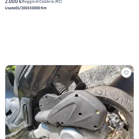
2.000 €
Reggio di Calabria
(
RC
)
Usato
01/2003
30000 Km