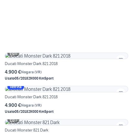
6
Ducati Monster Dark 821 2018
4.900 €
Nogara
(
VR
)
Usato
05/2018
29000 Km
Sport
Vetrina
Ducati Monster Dark 821 2018
4.900 €
Nogara
(
VR
)
Usato
05/2018
29000 Km
Sport
3
Ducati Monster 821 Dark