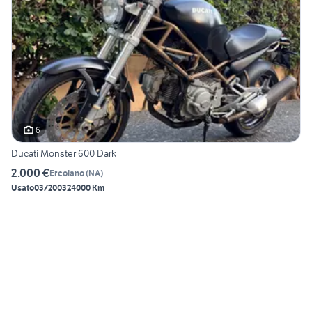
6
Ducati Monster 600 Dark
2.000 €
Ercolano
(
NA
)
Usato
03/2003
24000 Km