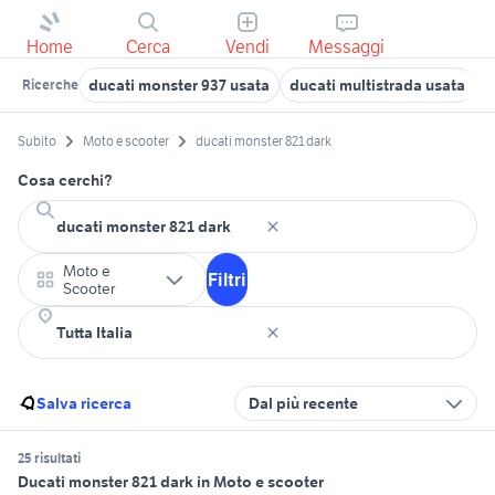
Home
Cerca
Vendi
Messaggi
ducati monster 937 usata
ducati multistrada usata
c
Ricerche
Subito
Moto e scooter
ducati monster 821 dark
Cosa cerchi?
Moto e
Filtri
Scooter
Salva ricerca
Dal più recente
25 risultati
Ducati monster 821 dark in Moto e scooter