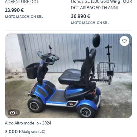
Honda GL 1800 Gold Wing TOUR
ADVENTURE DCT
DCT AIRBAG 50 TH ANNI
13.990 €
36.990 €
MOTO MACCHION SRL
MOTO MACCHION SRL
4
Altro Altro modello - 2024
3.000 €
Malgrate
(
LC
)