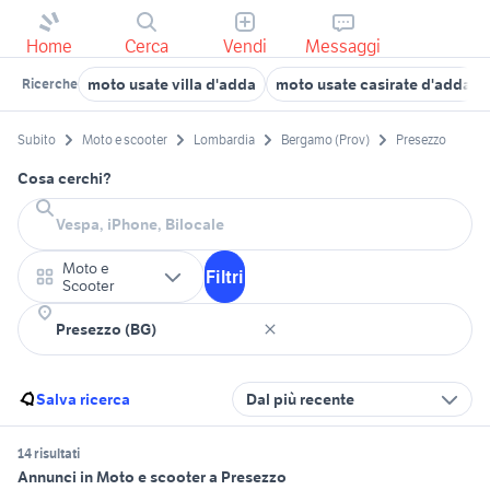
Home
Cerca
Vendi
Messaggi
moto usate villa d'adda
moto usate casirate d'adda
Ricerche
Subito
Moto e scooter
Lombardia
Bergamo (Prov)
Presezzo
Cosa cerchi?
Moto e
Filtri
Scooter
Salva ricerca
Dal più recente
14 risultati
Annunci in Moto e scooter a Presezzo