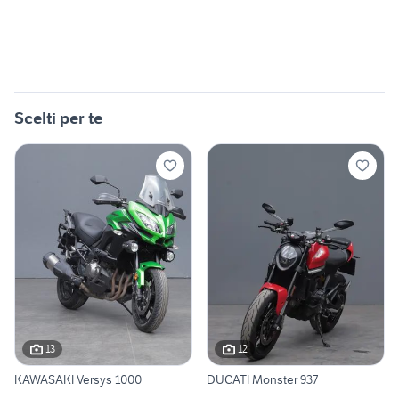
Scelti per te
13
12
KAWASAKI Versys 1000
DUCATI Monster 937