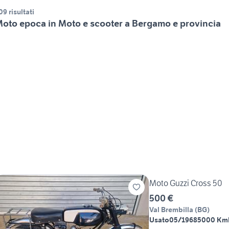
09 risultati
oto epoca in Moto e scooter a Bergamo e provincia
Moto Guzzi Cross 50
500 €
Val Brembilla
(
BG
)
Usato
05/1968
5000 Km