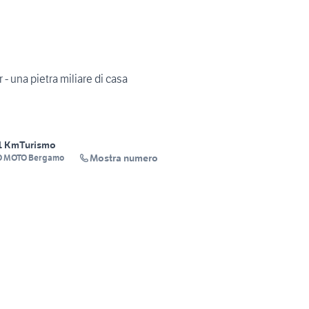
 una pietra miliare di casa
1 Km
Turismo
Mostra numero
 MOTO Bergamo