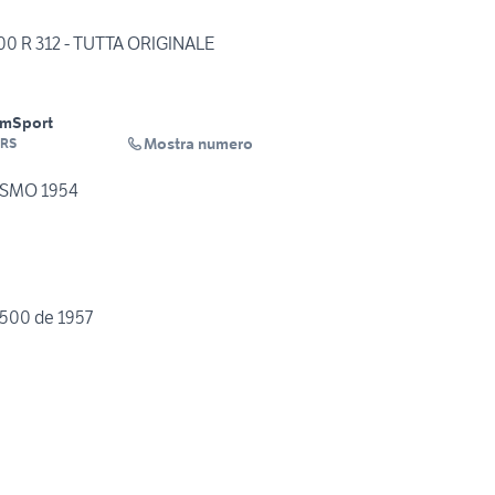
00 R 312 - TUTTA ORIGINALE
Km
Sport
Mostra numero
RS
MOTO GUZZI FALCONE TURISMO 1954
 500 de 1957