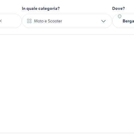
In quale categoria?
Dove?
Moto e Scooter