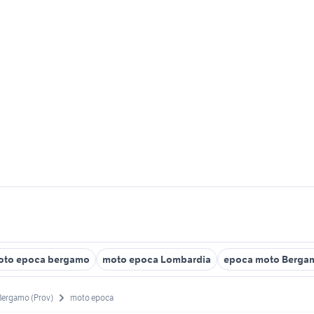
oto epoca bergamo
moto epoca Lombardia
epoca moto Bergam
Bergamo (Prov)
moto epoca