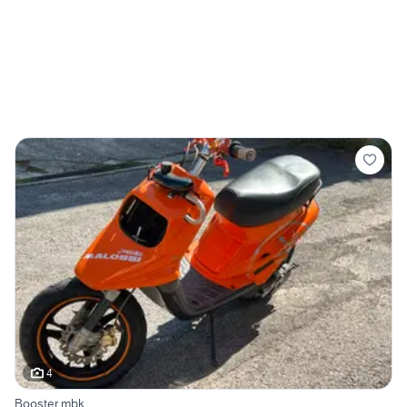
4
Booster mbk