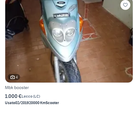
4
Mbk booster
1.000 €
Lecco
(
LC
)
Usato
02/2019
20000 Km
Scooter