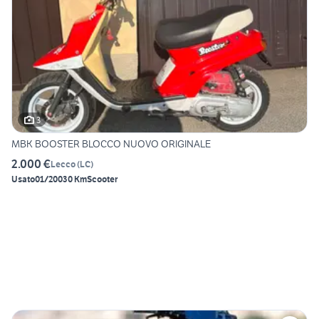
3
MBK BOOSTER BLOCCO NUOVO ORIGINALE
2.000 €
Lecco
(
LC
)
Usato
01/2003
0 Km
Scooter