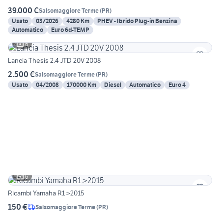
39.000 €
Salsomaggiore Terme
(
PR
)
Usato
03/2026
4280 Km
PHEV - Ibrido Plug-in Benzina
Automatico
Euro 6d-TEMP
6
Lancia Thesis 2.4 JTD 20V 2008
2.500 €
Salsomaggiore Terme
(
PR
)
Usato
04/2008
170000 Km
Diesel
Automatico
Euro 4
6
Ricambi Yamaha R1 >2015
150 €
Salsomaggiore Terme
(
PR
)