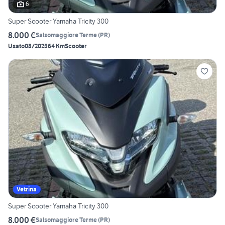
6
Super Scooter Yamaha Tricity 300
8.000 €
Salsomaggiore Terme
(
PR
)
Usato
08/2025
64 Km
Scooter
Vetrina
Super Scooter Yamaha Tricity 300
8.000 €
Salsomaggiore Terme
(
PR
)