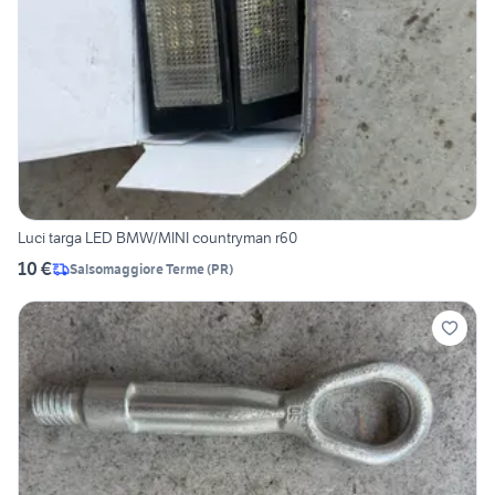
Luci targa LED BMW/MINI countryman r60
10 €
Salsomaggiore Terme
(
PR
)