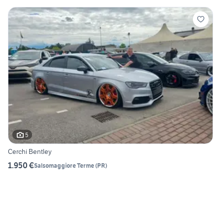
5
Cerchi Bentley
1.950 €
Salsomaggiore Terme
(
PR
)