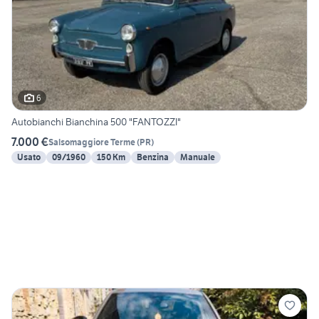
6
Autobianchi Bianchina 500 "FANTOZZI"
7.000 €
Salsomaggiore Terme
(
PR
)
Usato
09/1960
150 Km
Benzina
Manuale