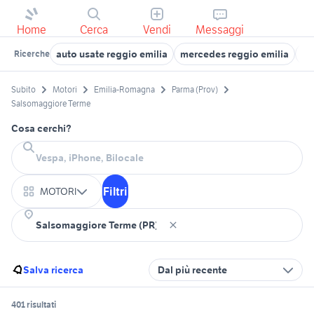
Home
Cerca
Vendi
Messaggi
auto usate reggio emilia
mercedes reggio emilia
iv
Ricerche
Subito
Motori
Emilia-Romagna
Parma (Prov)
Salsomaggiore Terme
Cosa cerchi?
Filtri
MOTORI
Salva ricerca
Dal più recente
401 risultati