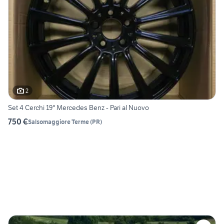
2
Set 4 Cerchi 19" Mercedes Benz - Pari al Nuovo
750 €
Salsomaggiore Terme
(
PR
)