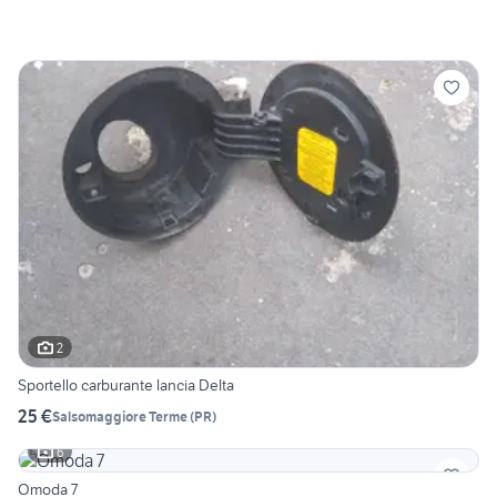
2
Sportello carburante lancia Delta
25 €
Salsomaggiore Terme
(
PR
)
6
Omoda 7