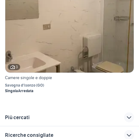
3
Camere singole e doppie
Savogna d'Isonzo
(
GO
)
Singola
Arredata
Più cercati
Correlati
Richerche simili
Suggerimenti
Ricerche consigliate