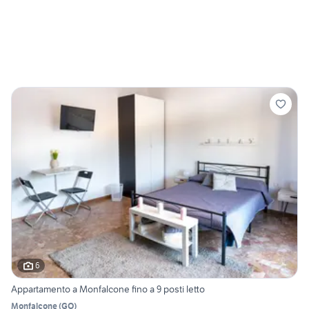
6
Appartamento a Monfalcone fino a 9 posti letto
Monfalcone
(
GO
)