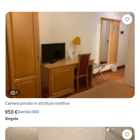
5
Camera privata in struttura ricettiva
950 €
Gorizia
(
GO
)
Singola