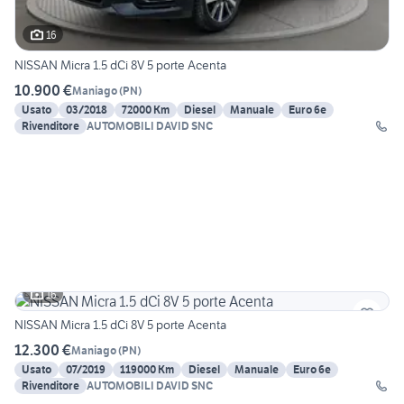
16
NISSAN Micra 1.5 dCi 8V 5 porte Acenta
10.900 €
Maniago
(
PN
)
Usato
03/2018
72000 Km
Diesel
Manuale
Euro 6e
Rivenditore
AUTOMOBILI DAVID SNC
16
NISSAN Micra 1.5 dCi 8V 5 porte Acenta
12.300 €
Maniago
(
PN
)
Usato
07/2019
119000 Km
Diesel
Manuale
Euro 6e
Rivenditore
AUTOMOBILI DAVID SNC