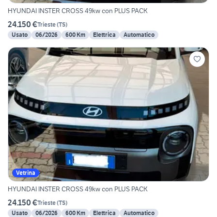
HYUNDAI INSTER CROSS 49kw con PLUS PACK
24.150 €
Trieste
(
TS
)
Usato
06/2026
600 Km
Elettrica
Automatico
Vetrina
HYUNDAI INSTER CROSS 49kw con PLUS PACK
24.150 €
Trieste
(
TS
)
Usato
06/2026
600 Km
Elettrica
Automatico