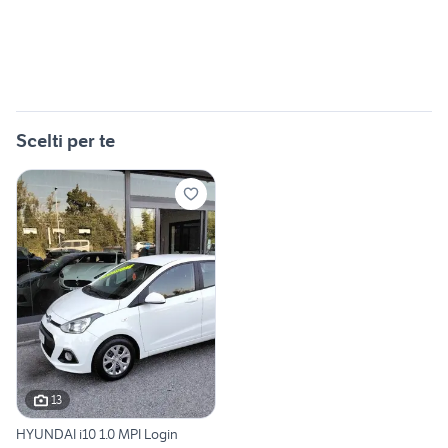
Scelti per te
13
HYUNDAI i10 1.0 MPI Login