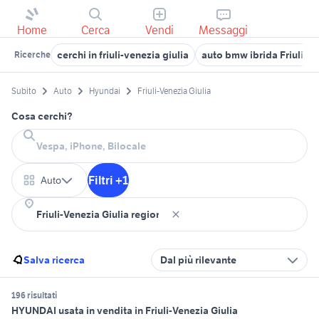
Home
Cerca
Vendi
Messaggi
cerchi in friuli-venezia giulia
auto bmw ibrida Friuli Ve
Ricerche
Subito
Auto
Hyundai
Friuli-Venezia Giulia
Cosa cerchi?
Filtri +1
Auto
Salva ricerca
Dal più rilevante
196 risultati
HYUNDAI usata in vendita in Friuli-Venezia Giulia