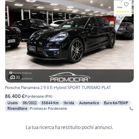
30
Porsche Panamera 2.9 4 E-Hybrid SPORT TURISMO PLAT
86.400 €
Pordenone
(
PN
)
Usato
05/2022
55844 Km
Ibrida
Automatico
Euro 6d-TEMP
Rivenditore
Promocar Pordenone
La tua ricerca ha restituito pochi annunci.