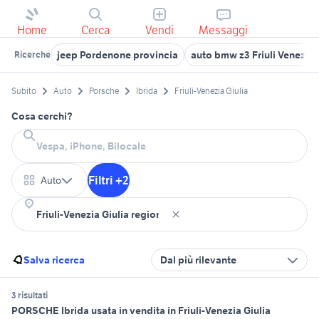
Home
Cerca
Vendi
Messaggi
jeep Pordenone provincia
auto bmw z3 Friuli Venezia 
Ricerche
Subito
Auto
Porsche
Ibrida
Friuli-Venezia Giulia
Cosa cerchi?
Filtri +2
Auto
Salva ricerca
Dal più rilevante
3 risultati
PORSCHE Ibrida usata in vendita in Friuli-Venezia Giulia