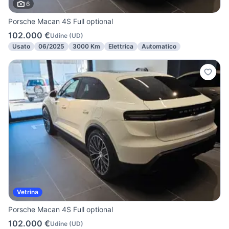
6
Porsche Macan 4S Full optional
102.000 €
Udine
(
UD
)
Usato
06/2025
3000 Km
Elettrica
Automatico
Vetrina
Porsche Macan 4S Full optional
102.000 €
Udine
(
UD
)