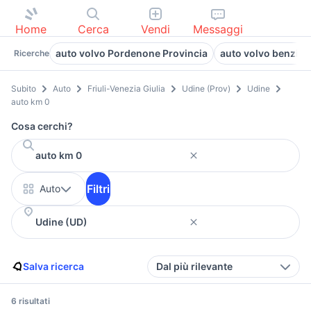
Home
Cerca
Vendi
Messaggi
auto volvo Pordenone Provincia
auto volvo benzina 
Ricerche
Subito
Auto
Friuli-Venezia Giulia
Udine (Prov)
Udine
auto km 0
Cosa cerchi?
Filtri
Auto
Salva ricerca
Dal più rilevante
6 risultati