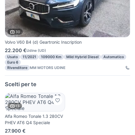
30
Volvo V60 B4 (d) Geartronic Inscription
22.200 €
Udine
(
UD
)
Usato
11/2021
109000 Km
Mild Hybrid Diesel
Automatico
Euro 6
Rivenditore
MM MOTORS UDINE
Scelti per te
13
Alfa Romeo Tonale 1.3 280CV
PHEV AT6 Q4 Speciale
27.900 €