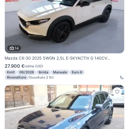
14
Mazda CX-30 2025 5WGN 2,5L E-SKYACTIV G 140CV...
27.900 €
Udine
(
UD
)
Km0
06/2026
Ibrida
Manuale
Euro 6
Rivenditore
OssoAuto 2 Srl