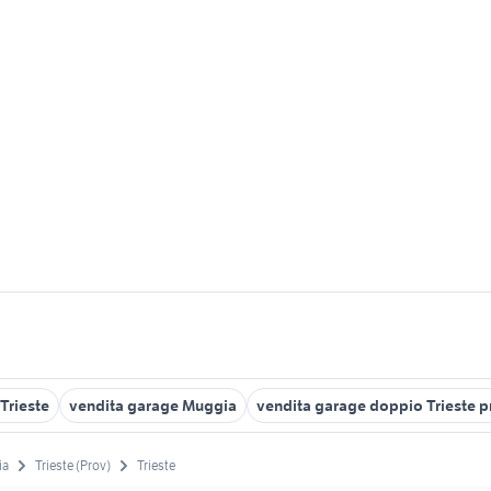
Trieste
vendita garage Muggia
vendita garage doppio Trieste p
ia
Trieste (Prov)
Trieste