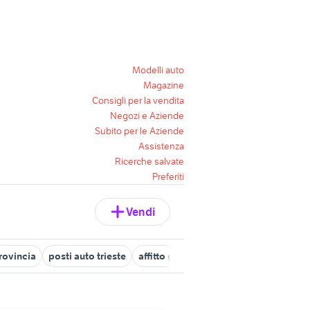
Modelli auto
Magazine
Consigli per la vendita
Negozi e Aziende
Subito per le Aziende
Assistenza
Ricerche salvate
Preferiti
Vendi
rovincia
posti auto trieste
affitto garage privato Trieste provinci