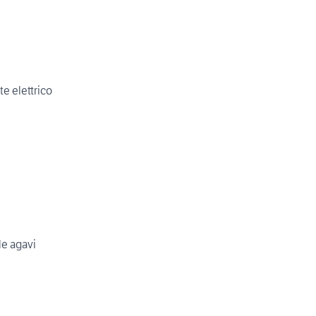
e elettrico
le agavi