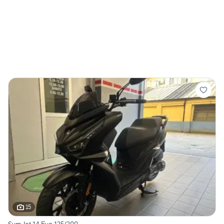
15
Sym Jet 14 Evo 125/200