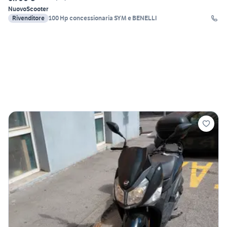
Nuovo
Scooter
Rivenditore
100 Hp concessionaria SYM e BENELLI