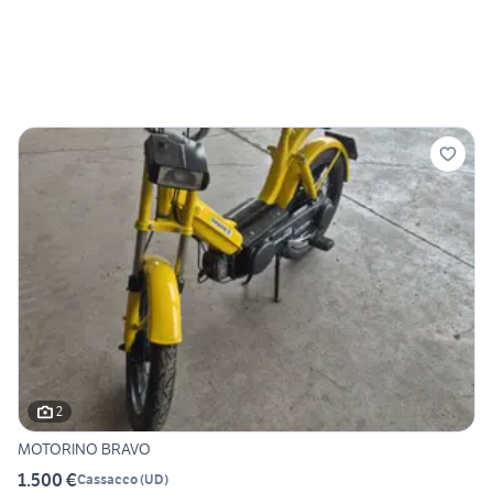
2
MOTORINO BRAVO
1.500 €
Cassacco
(
UD
)