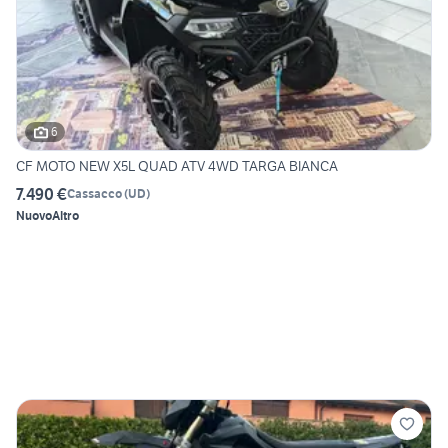
6
CF MOTO NEW X5L QUAD ATV 4WD TARGA BIANCA
7.490 €
Cassacco
(
UD
)
Nuovo
Altro