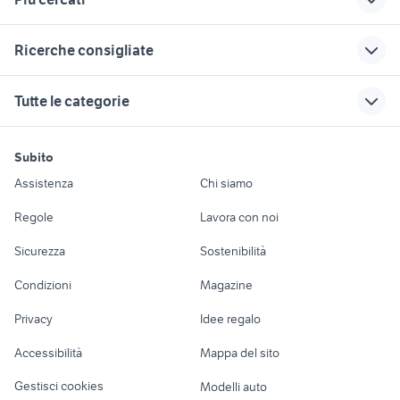
Correlati
Richerche simili
Suggerimenti
Ricerche consigliate
vendo cani sicilia
cane volpino
meticcio animali
Torino provincia
motor books tech
alpa collezionismo
parrocchetto dal
gattini in regalo
Tutte le categorie
collare
cagliari
cani asti
chitarra acustica spalla mancante
akai lpk25
bici canyon
caridina
yorkshire toy animali
animali cesiomaggiore
regalo cuccioli taranto
motori
immobili
lavoro e servizi
Sicilia
ermellino
ebike bosch
Subito
maltipoo toy
akita inu cucciolo
Auto
Appartamenti
Offerte di lavoro
ring pilates
jack russel piemonte
volpino di
Assistenza
Chi siamo
maine coon gigante
tartarughe d acqua animali
pomerania animali
strumenti musicali
cani da caccia in
Accessori Auto
Camere/Posti letto
Servizi
cuccioli bassotto animali
bulldog francese palermo
Campania
maglie
Regole
Lavora con noi
vendita
Moto e Scooter
Ville singole e a
Candidati in cerca di
gallo siciliano
conti
cani da tartufo animali Marche
tromba yamaha usata
balle di fieno
Sicurezza
Sostenibilità
schiera
lavoro
lupo cecoslovacco
pastore del caucaso
siberiano animali Emilia Romagna
Accessori Moto
cucciolo
Condizioni
Magazine
Terreni e rustici
Attrezzature di
mucche animali Emilia Romagna
deltaplano
Nautica
lavoro
pedana batteria
libri usati piemonte
Privacy
Idee regalo
Garage e box
Caravan e Camper
Accessibilità
Mappa del sito
Loft, mansarde e
Veicoli commerciali
altro
Gestisci cookies
Modelli auto