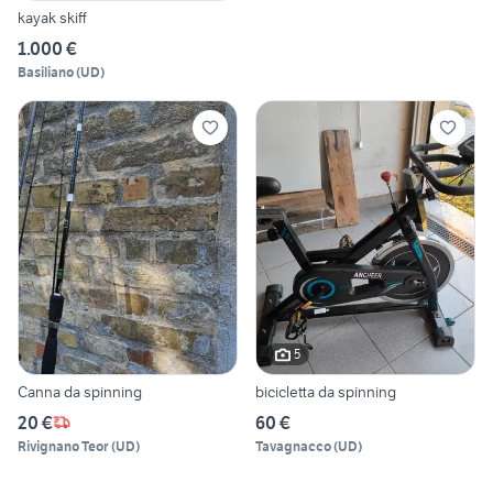
kayak skiff
1.000 €
Basiliano
(
UD
)
5
Canna da spinning
bicicletta da spinning
20 €
60 €
Rivignano Teor
(
UD
)
Tavagnacco
(
UD
)