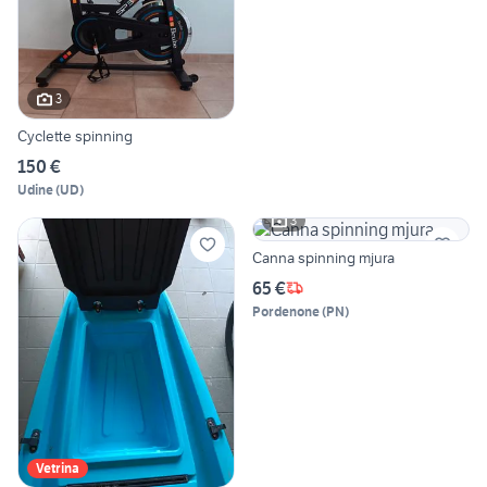
3
Cyclette spinning
150 €
Udine
(
UD
)
3
Canna spinning mjura
65 €
Pordenone
(
PN
)
Vetrina