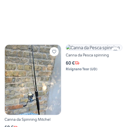
Canna da Pesca spinning
60 €
Rivignano Teor
(
UD
)
Canna da Spinning Mitchel