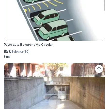
Posto auto Bolognina Via Calzolari
95 €
Bologna
(
BO
)
6 mq