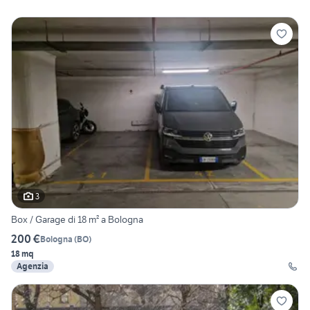
3
Box / Garage di 18 m² a Bologna
200 €
Bologna
(
BO
)
18 mq
Agenzia