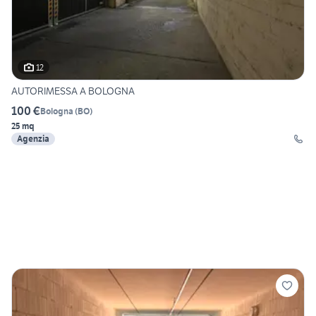
12
AUTORIMESSA A BOLOGNA
100 €
Bologna
(
BO
)
25 mq
Agenzia