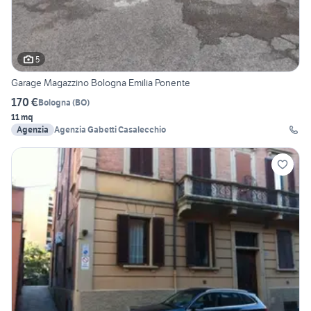
5
Garage Magazzino Bologna Emilia Ponente
170 €
Bologna
(
BO
)
11 mq
Agenzia
Agenzia Gabetti Casalecchio