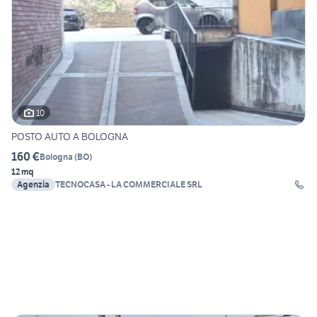
10
POSTO AUTO A BOLOGNA
160 €
Bologna
(
BO
)
12 mq
Agenzia
TECNOCASA - LA COMMERCIALE SRL