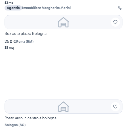
12 mq
Agenzia
Immobiliare Margherita Marini
Box auto piazza Bologna
250 €
Roma
(
RM
)
18 mq
Posto auto in centro a bologna
Bologna
(
BO
)