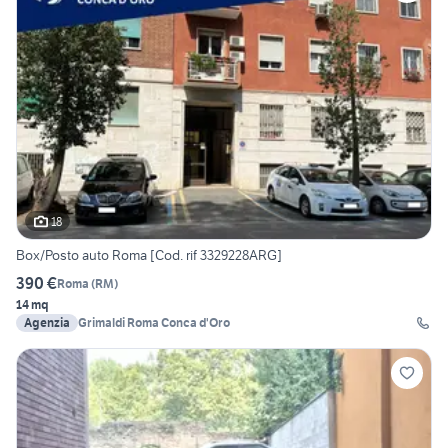
18
Box/Posto auto Roma [Cod. rif 3329228ARG]
390 €
Roma
(
RM
)
14 mq
Agenzia
Grimaldi Roma Conca d'Oro