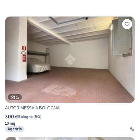
12
AUTORIMESSA A BOLOGNA
300 €
Bologna
(
BO
)
13 mq
Agenzia