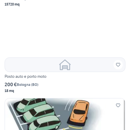
15720 mq
Posto auto e porto moto
200 €
Bologna
(
BO
)
18 mq