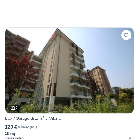
2
Box / Garage di 13 m² a Milano
120 €
Milano
(
MI
)
13 mq