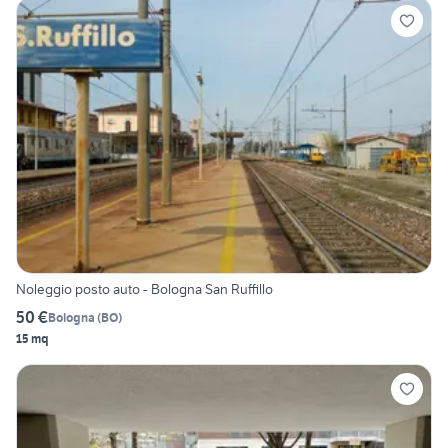
Noleggio posto auto - Bologna San Ruffillo
50 €
Bologna
(
BO
)
15 mq