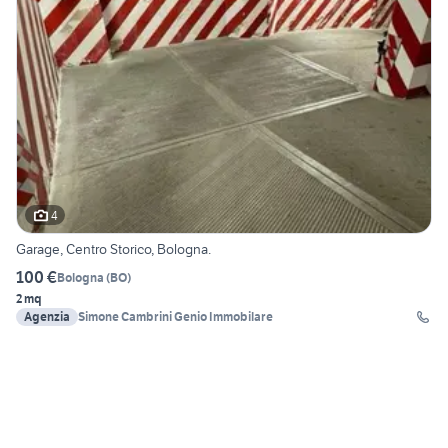
4
Garage, Centro Storico, Bologna.
100 €
Bologna
(
BO
)
2 mq
Agenzia
Simone Cambrini Genio Immobilare