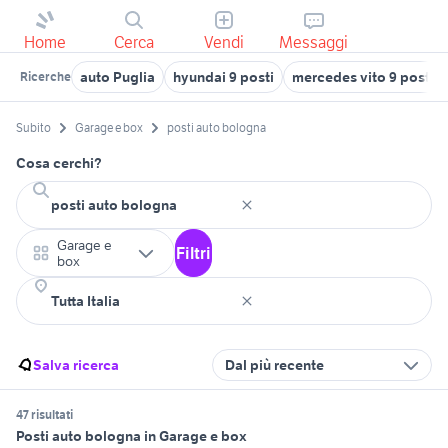
Home
Cerca
Vendi
Messaggi
auto Puglia
hyundai 9 posti
mercedes vito 9 posti u
Ricerche
Subito
Garage e box
posti auto bologna
Cosa cerchi?
Garage e
Filtri
box
Salva ricerca
Dal più recente
47 risultati
Posti auto bologna in Garage e box