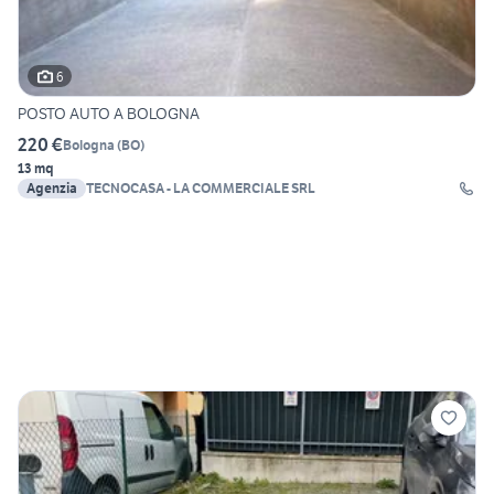
6
POSTO AUTO A BOLOGNA
220 €
Bologna
(
BO
)
13 mq
Agenzia
TECNOCASA - LA COMMERCIALE SRL