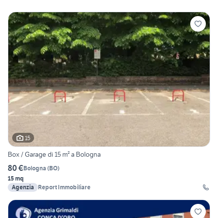
15
Box / Garage di 15 m² a Bologna
80 €
Bologna
(
BO
)
15 mq
Agenzia
Report Immobiliare