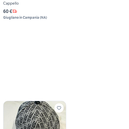
Cappello
60 €
Giugliano in Campania
(
NA
)