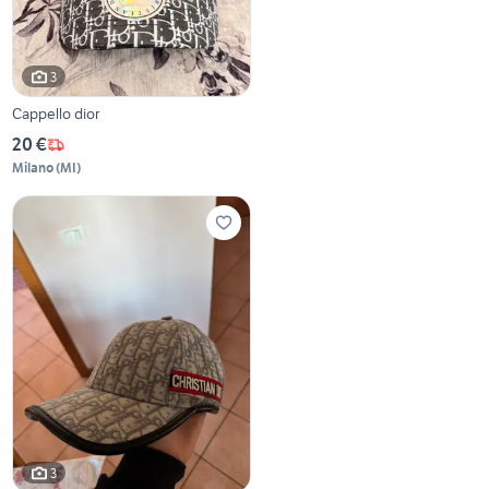
3
Cappello dior
20 €
Milano
(
MI
)
3