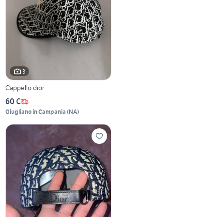
3
Cappello dior
60 €
Giugliano in Campania
(
NA
)