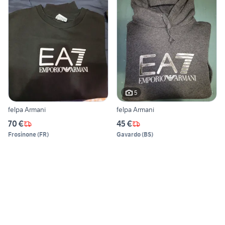
5
felpa Armani
felpa Armani
70 €
45 €
Frosinone
(
FR
)
Gavardo
(
BS
)