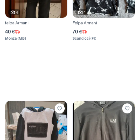
4
4
felpa Armani
Felpa Armani
40 €
70 €
Monza
(
MB
)
Scandicci
(
FI
)