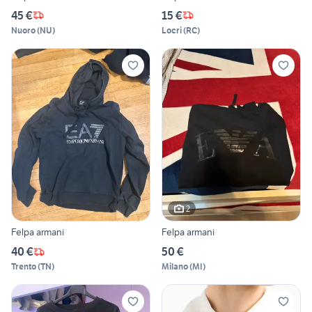
45 €
15 €
Nuoro
(
NU
)
Locri
(
RC
)
2
Felpa armani
Felpa armani
40 €
50 €
Trento
(
TN
)
Milano
(
MI
)