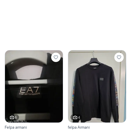
6
4
Felpa armani
felpa Armani