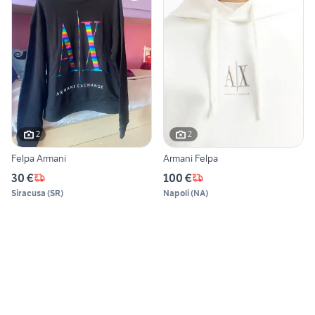
2
2
Felpa Armani
Armani Felpa
30 €
100 €
Siracusa
(
SR
)
Napoli
(
NA
)