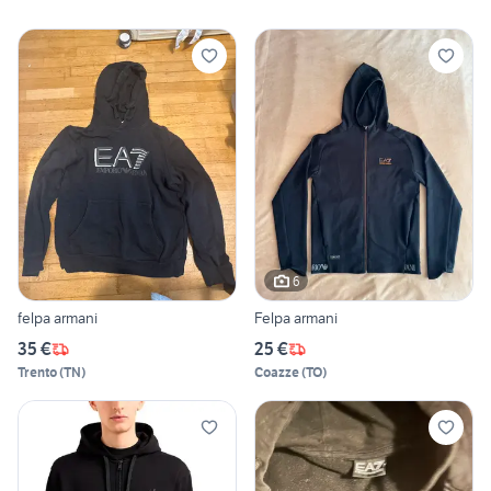
6
felpa armani
Felpa armani
35 €
25 €
Trento
(
TN
)
Coazze
(
TO
)