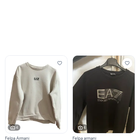
4
4
Felpa Armani
Felpa armani