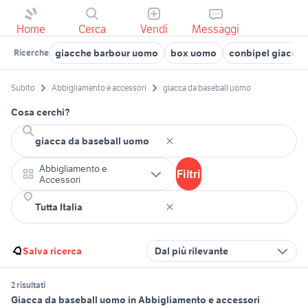
Home
Cerca
Vendi
Messaggi
giacche barbour uomo
box uomo
conbipel giacca 
Ricerche
Subito
Abbigliamento e accessori
giacca da baseball uomo
Cosa cerchi?
Abbigliamento e
Filtri
Accessori
Salva ricerca
Dal più rilevante
2 risultati
Giacca da baseball uomo in Abbigliamento e accessori