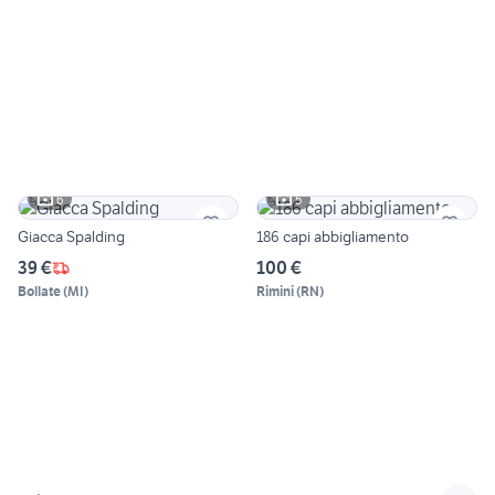
6
5
Giacca Spalding
186 capi abbigliamento
39 €
100 €
Bollate
(
MI
)
Rimini
(
RN
)