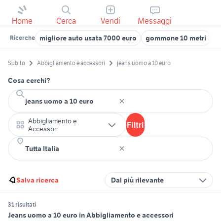
Home
Cerca
Vendi
Messaggi
migliore auto usata 7000 euro
gommone 10 metri
2
Ricerche
Subito
Abbigliamento e accessori
jeans uomo a 10 euro
Cosa cerchi?
Abbigliamento e
Filtri
Accessori
Salva ricerca
Dal più rilevante
31 risultati
Jeans uomo a 10 euro in Abbigliamento e accessori