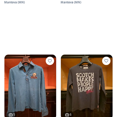
Mantova
(
MN
)
Mantova
(
MN
)
5
6