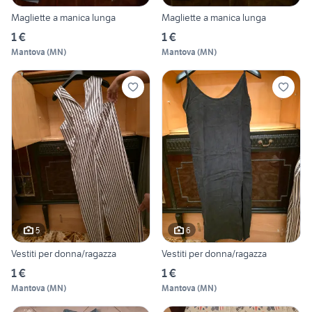
Magliette a manica lunga
Magliette a manica lunga
1 €
1 €
Mantova
(
MN
)
Mantova
(
MN
)
5
6
Vestiti per donna/ragazza
Vestiti per donna/ragazza
1 €
1 €
Mantova
(
MN
)
Mantova
(
MN
)