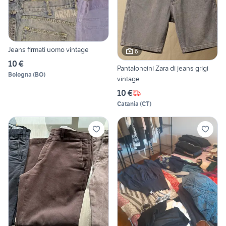
Jeans firmati uomo vintage
6
10 €
Pantaloncini Zara di jeans grigi
Bologna
(
BO
)
vintage
10 €
Catania
(
CT
)