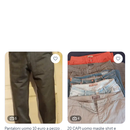
6
4
Pantaloni uomo 10 euro a pezzo .
20 CAPI uomo maglie shirt e