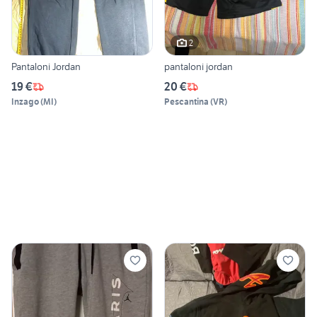
2
Pantaloni Jordan
pantaloni jordan
19 €
20 €
Inzago
(
MI
)
Pescantina
(
VR
)