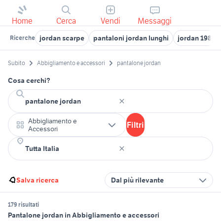
Home
Cerca
Vendi
Messaggi
jordan scarpe
pantaloni jordan lunghi
jordan 1985
Ricerche
Subito
Abbigliamento e accessori
pantalone jordan
Cosa cerchi?
Abbigliamento e
Filtri
Accessori
Salva ricerca
Dal più rilevante
179 risultati
Pantalone jordan in Abbigliamento e accessori