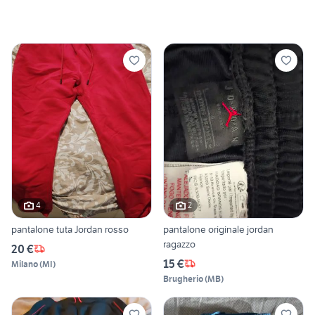
4
2
pantalone tuta Jordan rosso
pantalone originale jordan
ragazzo
20 €
15 €
Milano
(
MI
)
Brugherio
(
MB
)