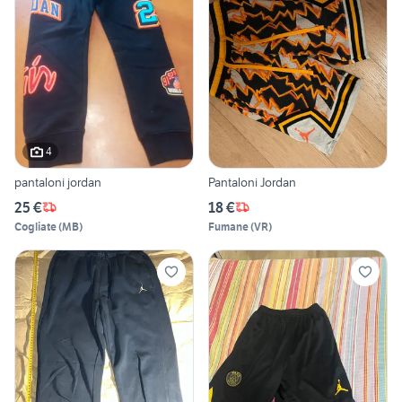
4
pantaloni jordan
Pantaloni Jordan
25 €
18 €
Cogliate
(
MB
)
Fumane
(
VR
)