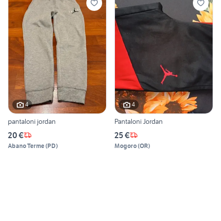
4
4
pantaloni jordan
Pantaloni Jordan
20 €
25 €
Abano Terme
(
PD
)
Mogoro
(
OR
)