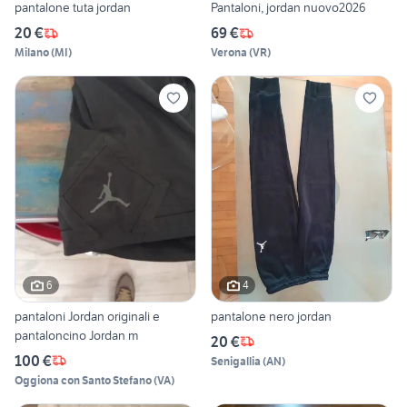
pantalone tuta jordan
Pantaloni, jordan nuovo2026
20 €
69 €
Milano
(
MI
)
Verona
(
VR
)
6
4
pantaloni Jordan originali e
pantalone nero jordan
pantaloncino Jordan m
20 €
100 €
Senigallia
(
AN
)
Oggiona con Santo Stefano
(
VA
)