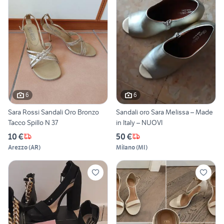
6
6
Sara Rossi Sandali Oro Bronzo
Sandali oro Sara Melissa – Made
Tacco Spillo N 37
in Italy – NUOVI
10 €
50 €
Arezzo
(
AR
)
Milano
(
MI
)