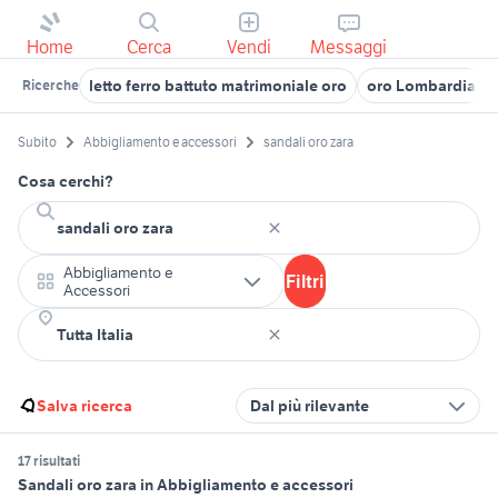
Home
Cerca
Vendi
Messaggi
letto ferro battuto matrimoniale oro
oro Lombardia
Ricerche
Subito
Abbigliamento e accessori
sandali oro zara
Cosa cerchi?
Abbigliamento e
Filtri
Accessori
Salva ricerca
Dal più rilevante
17 risultati
Sandali oro zara in Abbigliamento e accessori