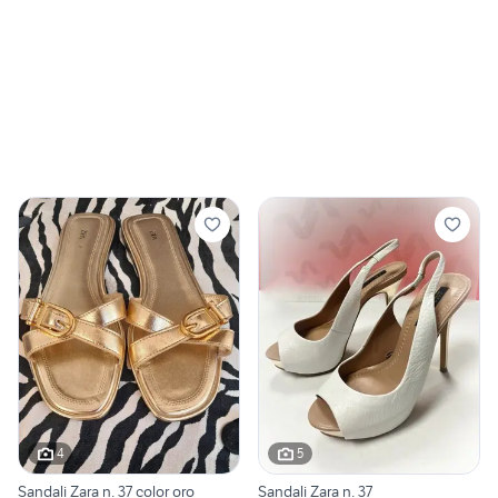
4
5
Sandali Zara n. 37 color oro
Sandali Zara n. 37