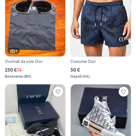
6
Occhiali da sole Dior
Costume Dior
150 €
50 €
Benevento
(
BN
)
Napoli
(
NA
)