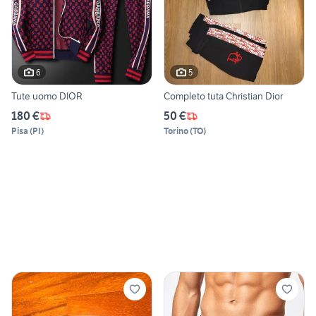
6
5
Tute uomo DIOR
Completo tuta Christian Dior
180 €
50 €
Pisa
(
PI
)
Torino
(
TO
)