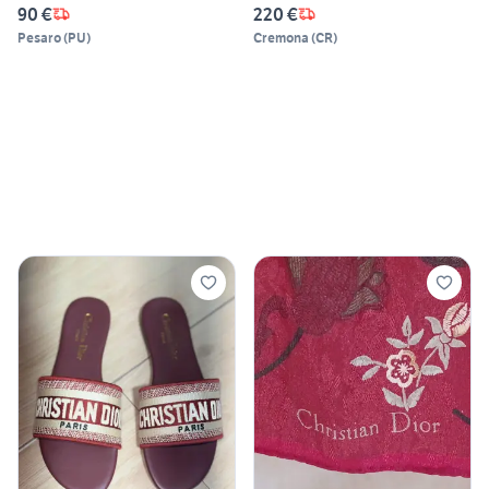
90 €
220 €
Pesaro
(
PU
)
Cremona
(
CR
)