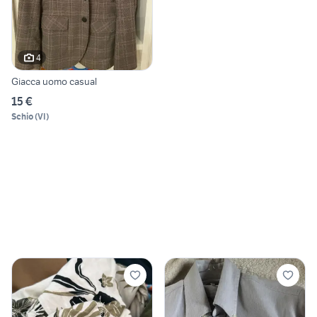
4
Giacca uomo casual
15 €
Schio
(
VI
)