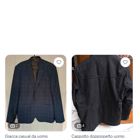
2
4
Giacca casual da uomo
Cappotto doppiopetto uomo