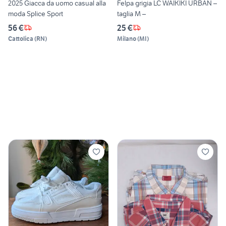
2025 Giacca da uomo casual alla
Felpa grigia LC WAIKIKI URBAN –
moda Splice Sport
taglia M –
56 €
25 €
Cattolica
(
RN
)
Milano
(
MI
)