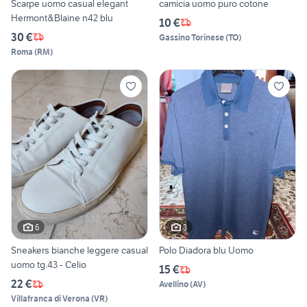
Scarpe uomo casual elegant
camicia uomo puro cotone
Hermont&Blaine n42 blu
10 €
30 €
Gassino Torinese
(
TO
)
Roma
(
RM
)
6
3
Sneakers bianche leggere casual
Polo Diadora blu Uomo
uomo tg.43 - Celio
15 €
22 €
Avellino
(
AV
)
Villafranca di Verona
(
VR
)