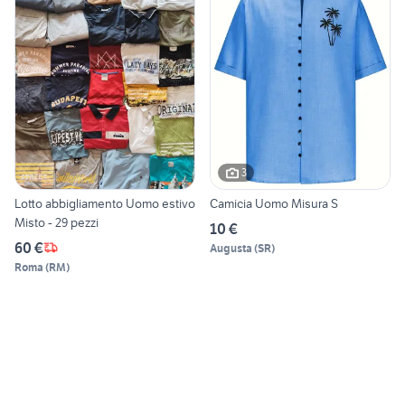
3
Lotto abbigliamento Uomo estivo
Camicia Uomo Misura S
Misto - 29 pezzi
10 €
60 €
Augusta
(
SR
)
Roma
(
RM
)