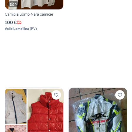
5
Camicia uomo Nara camicie
100 €
Valle Lomellina
(
PV
)