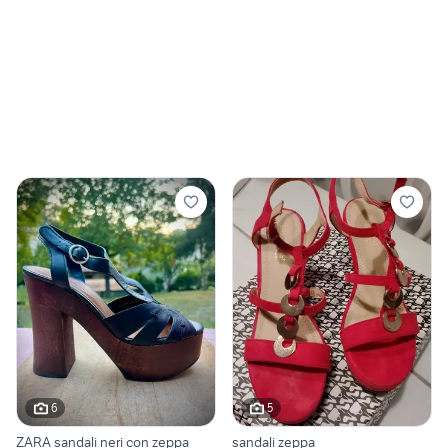
6
5
ZARA sandali neri con zeppa
sandali zeppa