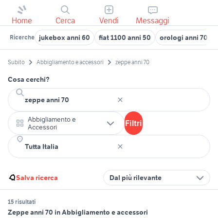
Home
Cerca
Vendi
Messaggi
jukebox anni 60
fiat 1100 anni 50
orologi anni 70
Ricerche
Subito
Abbigliamento e accessori
zeppe anni 70
Cosa cerchi?
Abbigliamento e
Filtri
Accessori
Salva ricerca
Dal più rilevante
15 risultati
Zeppe anni 70 in Abbigliamento e accessori