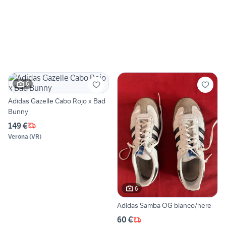
6
Adidas Gazelle Cabo Rojo x Bad
Bunny
149 €
Verona
(
VR
)
6
Adidas Samba OG bianco/nere
60 €