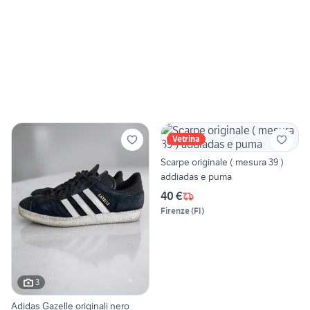
Vetrina
Scarpe originale ( mesura 39 )
addiadas e puma
40 €
Firenze
(
FI
)
3
Adidas Gazelle originali nero