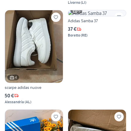
Livorno
(
LI
)
5
Adidas Samba 37
37 €
Boretto
(
RE
)
4
scarpe adidas nuove
50 €
Alessandria
(
AL
)