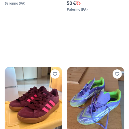
50 €
Saronno
(
VA
)
Palermo
(
PA
)