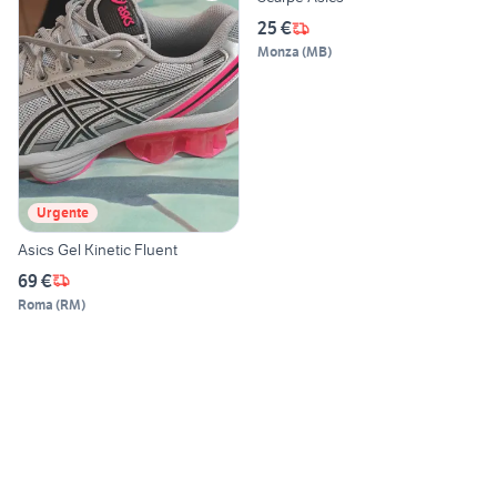
25 €
Monza
(
MB
)
Urgente
Asics Gel Kinetic Fluent
69 €
Roma
(
RM
)