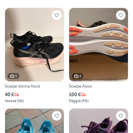
5
4
Scarpe donna Asics
Scarpe Asics
40 €
100 €
Varese
(
VA
)
Foggia
(
FG
)