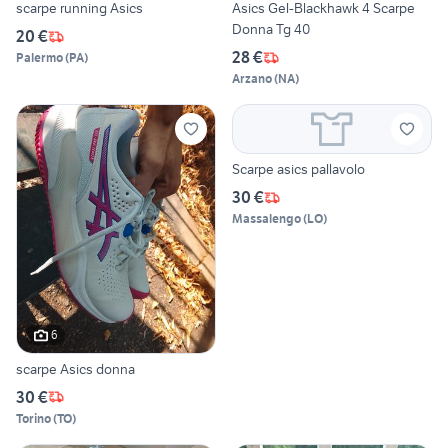
scarpe running Asics
Asics Gel-Blackhawk 4 Scarpe
Donna Tg 40
20 €
28 €
Palermo
(
PA
)
Arzano
(
NA
)
Scarpe asics pallavolo
30 €
Massalengo
(
LO
)
6
scarpe Asics donna
30 €
Torino
(
TO
)