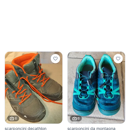
6
6
scarponcini decathlon
scarponcini da montagna