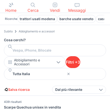
Home
Cerca
Vendi
Messaggi
trattori usati modena
barche usate veneto
case in
Ricerche
Subito
Abbigliamento e accessori
Cosa cerchi?
Abbigliamento e
Filtri +3
Accessori
Salva ricerca
Dal più rilevante
439 risultati
Scarpe Quechua unisex in vendita