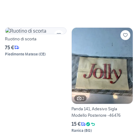
Ruotino di scorta
75 €
Piedimonte Matese
(
CE
)
2
Panda 141, Adesivo Sigla
Modello Posteriore -46476
15 €
Ranica
(
BG
)