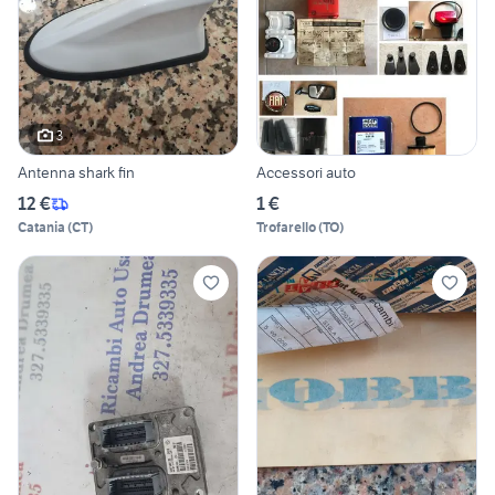
3
Antenna shark fin
Accessori auto
12 €
1 €
Catania
(
CT
)
Trofarello
(
TO
)