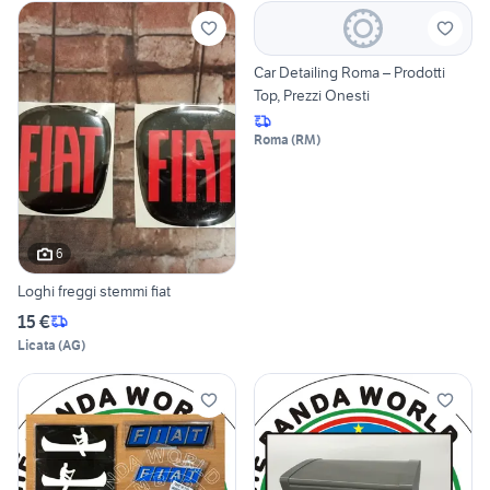
Car Detailing Roma – Prodotti
Top, Prezzi Onesti
Roma
(
RM
)
6
Loghi freggi stemmi fiat
15 €
Licata
(
AG
)