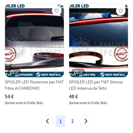
13
14
SPOILER LED Posteriore per FIAT
SPOILER LED per FIAT Striscia
Fibra di CARBONIO
LED Adesiva da Tetto
54 €
48 €
Santeramo in Colle
(
BA
)
Santeramo in Colle
(
BA
)
1
2