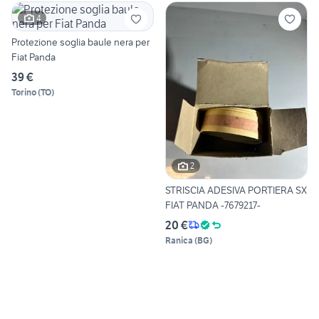
4
Protezione soglia baule nera per
Fiat Panda
39 €
Torino
(
TO
)
2
STRISCIA ADESIVA PORTIERA SX
FIAT PANDA -7679217-
20 €
Ranica
(
BG
)