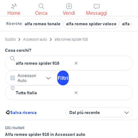
Home
Cerca
Vendi
Messaggi
alfa romeo tonale
alfa romeo spider veloce
alfa ro
Ricerche
Subito
Accessori auto
alfa romeo spider 916
Cosa cerchi?
Accessori
Filtri
Auto
Salva ricerca
Dal più recente
101 risultati
Alfa romeo spider 916 in Accessori auto