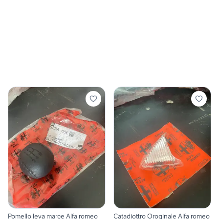
Pomello leva marce Alfa romeo
Catadiottro Oroginale Alfa romeo