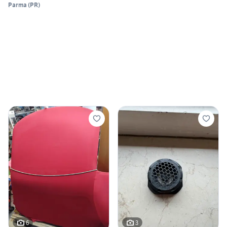
Parma
(
PR
)
6
3