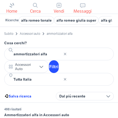
Home
Cerca
Vendi
Messaggi
alfa romeo tonale
alfa romeo giulia super
alfa gtam
Ricerche
Subito
Accessori auto
ammortizzatori alfa
Cosa cerchi?
Accessori
Filtri
Auto
Salva ricerca
Dal più recente
498 risultati
Ammortizzatori alfa in Accessori auto