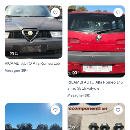
11
RICAMBI AUTO Alfa Romeo 155
Mesagne
(
BR
)
7
RICAMBI AUTO Alfa Romeo 145
anno 98 16 valvole
Mesagne
(
BR
)