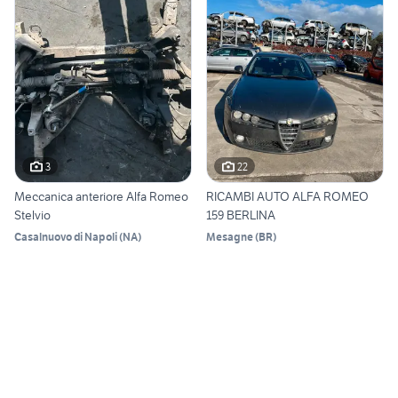
3
22
Meccanica anteriore Alfa Romeo
RICAMBI AUTO ALFA ROMEO
Stelvio
159 BERLINA
Casalnuovo di Napoli
(
NA
)
Mesagne
(
BR
)