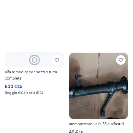
alfa romeo gt per pezzi o tutta
completa
600 €
Reggio di Calabria
(
RC
)
ammortizzatori alfa 33 e alfasud
40 €