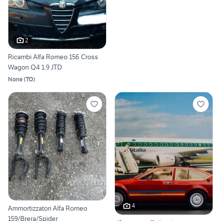
2
Ricambi Alfa Romeo 156 Cross
Wagon Q4 1.9 JTD
None
(
TO
)
4
Ammortizzatori Alfa Romeo
159/Brera/Spider