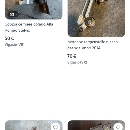
3
Coppia cerniere cofano Alfa
Romeo Stelvio
50 €
Motorino tergicristallo nissan
Vigasio
(
VR
)
qashqai anno 2014
70 €
Vigasio
(
VR
)