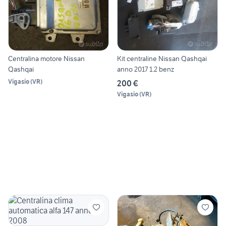
Centralina motore Nissan
Kit centraline Nissan Qashqai
Qashqai
anno 2017 1.2 benz
Vigasio
(
VR
)
200 €
Vigasio
(
VR
)