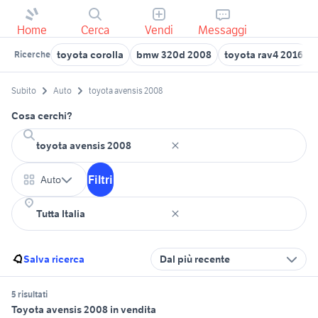
Home
Cerca
Vendi
Messaggi
toyota corolla
bmw 320d 2008
toyota rav4 2016
Ricerche
Subito
Auto
toyota avensis 2008
Cosa cerchi?
Filtri
Auto
Salva ricerca
Dal più recente
5 risultati
Toyota avensis 2008 in vendita