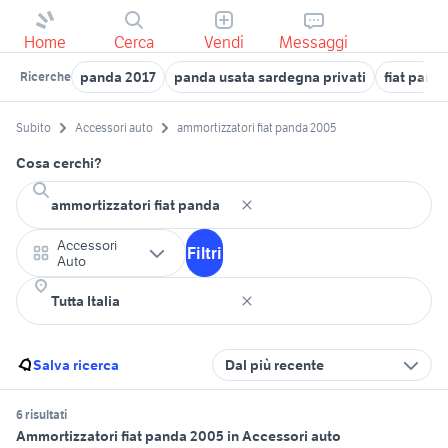
Home
Cerca
Vendi
Messaggi
panda 2017
panda usata sardegna privati
fiat panda
Ricerche
Subito
Accessori auto
ammortizzatori fiat panda 2005
Cosa cerchi?
Accessori
Filtri
Auto
Salva ricerca
Dal più recente
6 risultati
Ammortizzatori fiat panda 2005 in Accessori auto