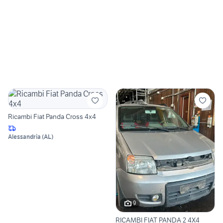
Ricambi Fiat Panda Cross 4x4
Alessandria
(
AL
)
9
RICAMBI FIAT PANDA 2 4X4