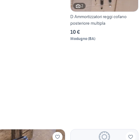
2
D Ammortizzatori reggi cofano
posteriore multipla
10 €
Modugno
(
BA
)