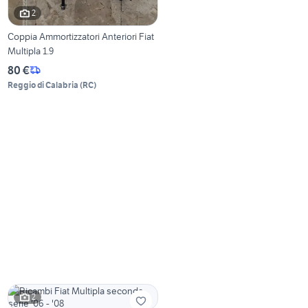
2
Coppia Ammortizzatori Anteriori Fiat
Multipla 1.9
80 €
Reggio di Calabria
(
RC
)
2