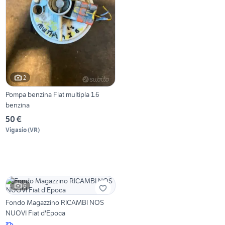
2
Pompa benzina Fiat multipla 1.6
benzina
50 €
Vigasio
(
VR
)
6
Fondo Magazzino RICAMBI NOS
NUOVI Fiat d'Epoca