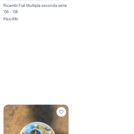
Ricambi Fiat Multipla seconda serie
'06 - '08
Pico
(
FR
)