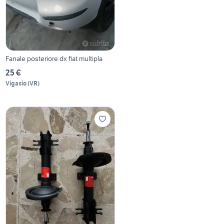
Fanale posteriore dx fiat multipla
25 €
Vigasio
(
VR
)