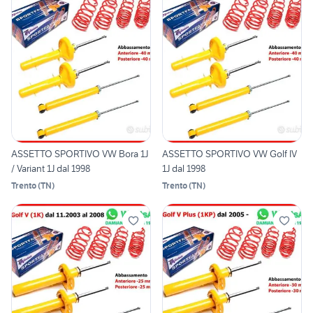
ASSETTO SPORTIVO VW Bora 1J
ASSETTO SPORTIVO VW Golf IV
/ Variant 1J dal 1998
1J dal 1998
Trento
(
TN
)
Trento
(
TN
)