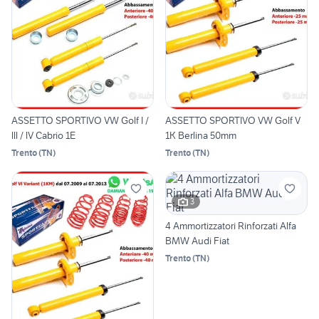
ASSETTO SPORTIVO VW Golf I /
ASSETTO SPORTIVO VW Golf V
lll / lV Cabrio 1E
1K Berlina 50mm
Trento
(
TN
)
Trento
(
TN
)
3
4 Ammortizzatori Rinforzati Alfa
BMW Audi Fiat
Trento
(
TN
)