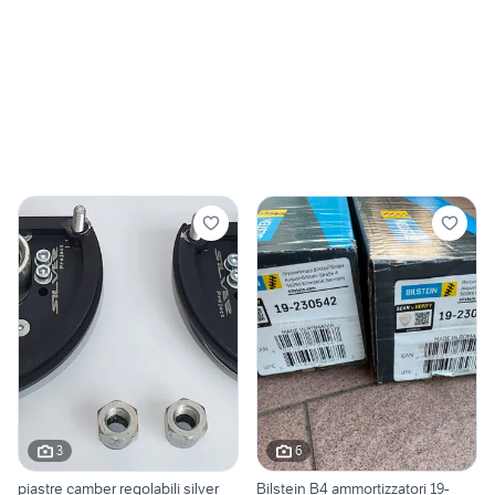
3
6
piastre camber regolabili silver
Bilstein B4 ammortizzatori 19-