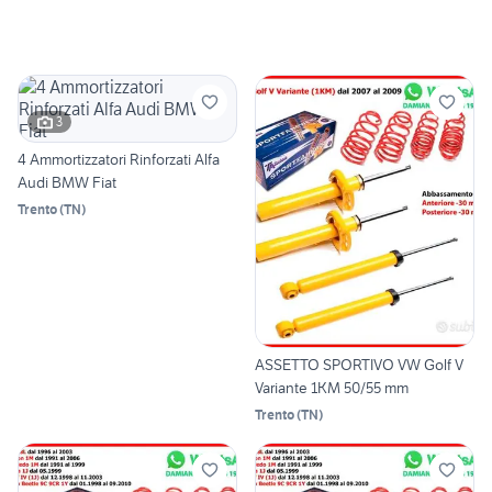
3
4 Ammortizzatori Rinforzati Alfa
Audi BMW Fiat
Trento
(
TN
)
ASSETTO SPORTIVO VW Golf V
Variante 1KM 50/55 mm
Trento
(
TN
)