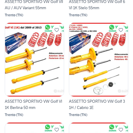
ASSETTO SPORTIVO VW Golf VII
ASSETTO SPORTIVO VW Golf 6
AU / AUV Variant 55mm
VI 1K Stelo 55mm
Trento
(
TN
)
Trento
(
TN
)
ASSETTO SPORTIVO VW Golf VI
ASSETTO SPORTIVO VW Golf 3
1K Berlina 50 mm
1H / Cabrio 1E
Trento
(
TN
)
Trento
(
TN
)