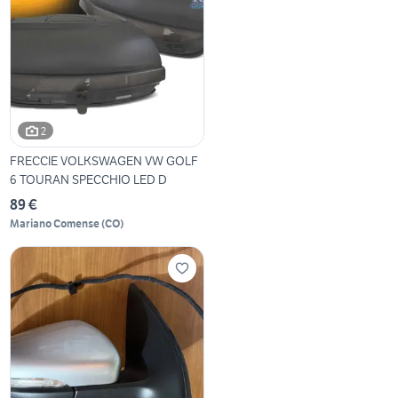
2
FRECCIE VOLKSWAGEN VW GOLF
6 TOURAN SPECCHIO LED D
89 €
Mariano Comense
(
CO
)