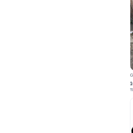
G
1
Ti