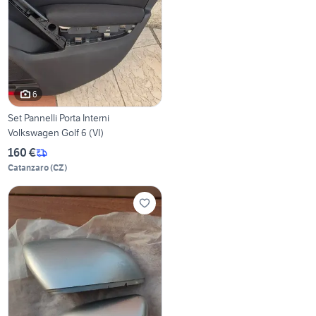
6
Set Pannelli Porta Interni
Volkswagen Golf 6 (VI)
160 €
Catanzaro
(
CZ
)