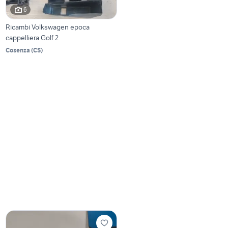
6
Ricambi Volkswagen epoca
cappelliera Golf 2
Cosenza
(
CS
)