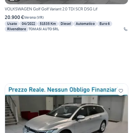
VOLKSWAGEN Golf Golf Variant 2.0 TDI SCR DSG Lif
20.900 €
Verona
(
VR
)
Usato
04/2022
51535 Km
Diesel
Automatico
Euro 6
Rivenditore
TOMASI AUTO SRL