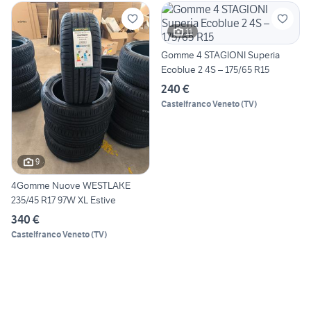
11
Gomme 4 STAGIONI Superia
Ecoblue 2 4S – 175/65 R15
240 €
Castelfranco Veneto
(
TV
)
9
4Gomme Nuove WESTLAKE
235/45 R17 97W XL Estive
340 €
Castelfranco Veneto
(
TV
)