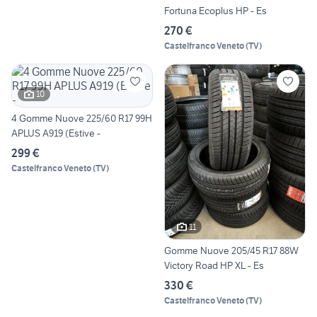
Fortuna Ecoplus HP - Es
270 €
Castelfranco Veneto
(
TV
)
10
4 Gomme Nuove 225/60 R17 99H
APLUS A919 (Estive -
299 €
Castelfranco Veneto
(
TV
)
11
Gomme Nuove 205/45 R17 88W
Victory Road HP XL - Es
330 €
Castelfranco Veneto
(
TV
)