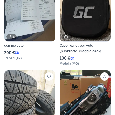
6
2
gomme auto
Cavo ricarica per Auto
(pubblicato 3maggio 2026)
200 €
100 €
Trapani
(
TP
)
Medolla
(
MO
)