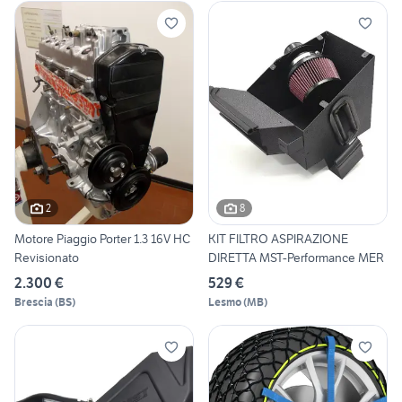
2
8
Motore Piaggio Porter 1.3 16V HC
KIT FILTRO ASPIRAZIONE
Revisionato
DIRETTA MST-Performance MER
2.300 €
529 €
Brescia
(
BS
)
Lesmo
(
MB
)