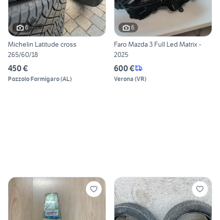
6
6
Michelin Latitude cross
Faro Mazda 3 Full Led Matrix -
265/60/18
2025
450 €
600 €
Pozzolo Formigaro
(
AL
)
Verona
(
VR
)