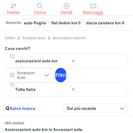
Home
Cerca
Vendi
Messaggi
auto Puglia
fiat doblo km 0
dacia sandero km 0
m
Ricerche
Subito
Accessori auto
assicurazioni auto km
Cosa cerchi?
Accessori
Filtri
Auto
Salva ricerca
Dal più recente
455 risultati
Assicurazioni auto km in Accessori auto