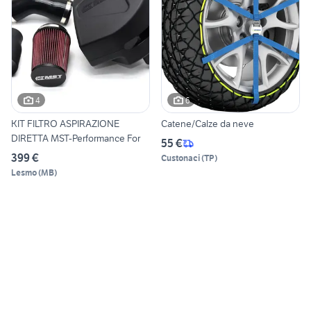
4
6
KIT FILTRO ASPIRAZIONE
Catene/Calze da neve
DIRETTA MST-Performance For
55 €
399 €
Custonaci
(
TP
)
Lesmo
(
MB
)