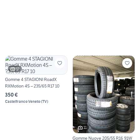
12
Gomme 4 STAGIONI RoadX
RXMotion 4S – 235/65 R17 10
350 €
Castelfranco Veneto
(
TV
)
11
Gomme Nuove 205/55 R16 91W