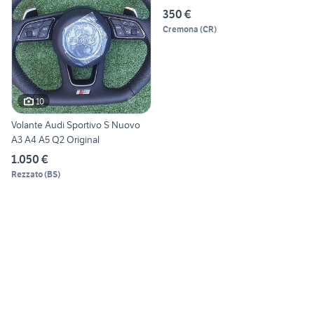
350 €
Cremona
(
CR
)
10
Volante Audi Sportivo S Nuovo
A3 A4 A5 Q2 Original
1.050 €
Rezzato
(
BS
)