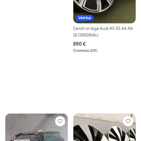
Vetrina
Cerchi in lega Audi A5 S5 A4 A6
18 ORIGINALI
890 €
Cremona
(
CR
)