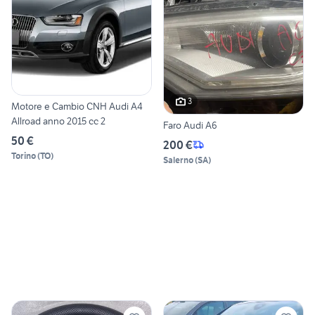
3
Motore e Cambio CNH Audi A4
Allroad anno 2015 cc 2
Faro Audi A6
50 €
200 €
Torino
(
TO
)
Salerno
(
SA
)