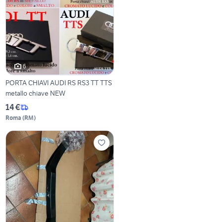
6
PORTA CHIAVI AUDI RS RS3 TT TTS
metallo chiave NEW
14 €
Roma
(
RM
)