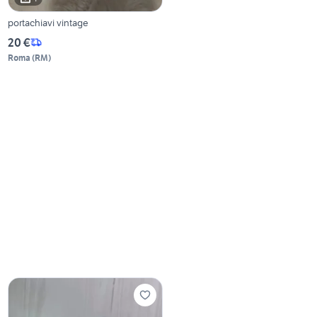
portachiavi vintage
20 €
Roma
(
RM
)