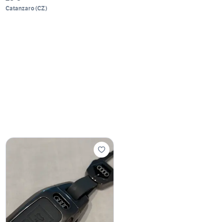
Catanzaro
(
CZ
)