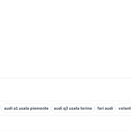
audi a1 usata piemonte
audi q3 usata torino
fari audi
volant