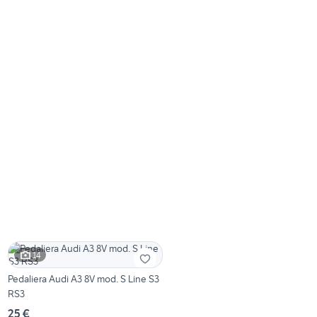
14
Pedaliera Audi A3 8V mod. S Line S3
RS3
25 €