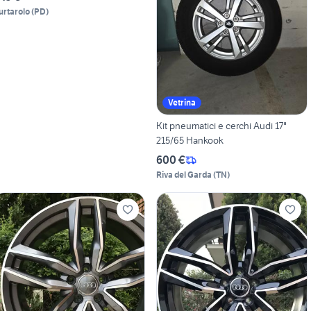
urtarolo
(
PD
)
Vetrina
Kit pneumatici e cerchi Audi 17"
215/65 Hankook
600 €
Riva del Garda
(
TN
)