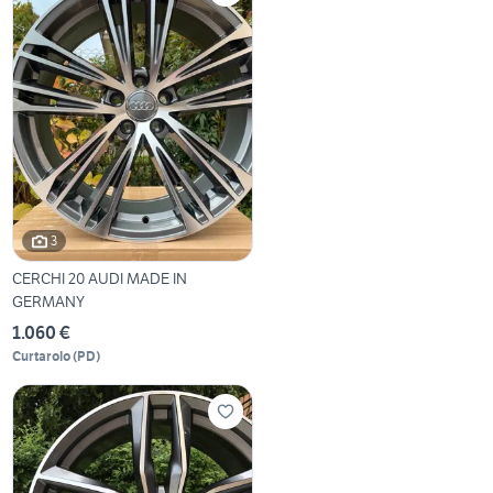
3
CERCHI 20 AUDI MADE IN
GERMANY
1.060 €
Curtarolo
(
PD
)