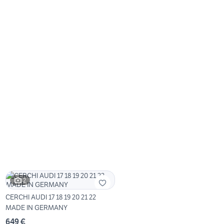
2
CERCHI AUDI 17 18 19 20 21 22
MADE IN GERMANY
649 €