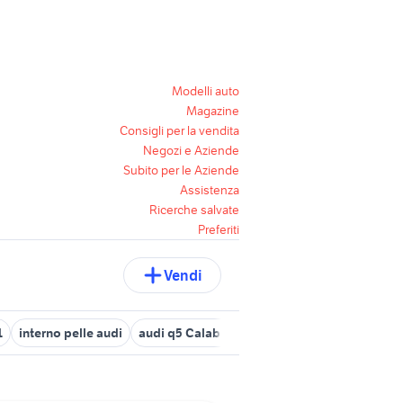
Modelli auto
Magazine
Consigli per la vendita
Negozi e Aziende
Subito per le Aziende
Assistenza
Ricerche salvate
Preferiti
Vendi
1
interno pelle audi
audi q5 Calabria
interno bravo
audi a3 