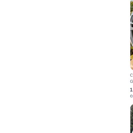
C
G
1
C