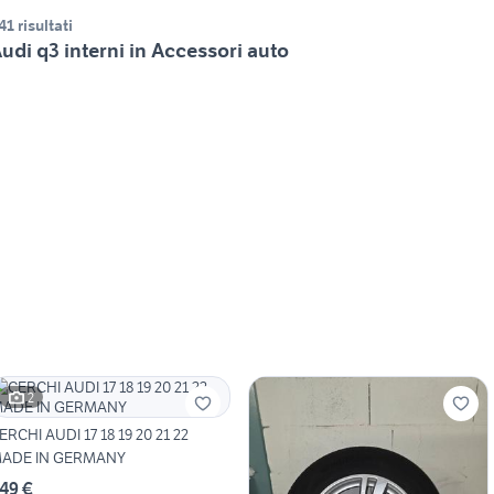
41 risultati
udi q3 interni in Accessori auto
2
ERCHI AUDI 17 18 19 20 21 22
ADE IN GERMANY
49 €