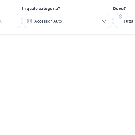
In quale categoria?
Dove?
Accessori Auto